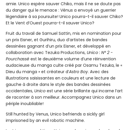
amie. Unico espère sauver Chiko, mais il ne se doute pas
du danger qui le menace : Vénus a envoyé un guerrier
légendaire à sa poursuite! Unico pourra-t-il sauver Chiko?
Et le Vent d’Ouest pourra-t-il sauver Unico?
Fruit du travail de Samuel Sattin, mis en nomination pour
un prix Eisner, et Gurihiru, duo d’artistes de bandes
dessinées gagnant d’un prix Eisner, et développé en
collaboration avec Tezuka Productions,
Unico : N° 2 -
Pourchassé
est le deuxième volume d’une réinvention
audacieuse du manga culte créé par Osamu Tezuka, le «
Dieu du manga » et créateur d’
Astro Boy
. Avec des
illustrations saisissantes en couleurs et une lecture de
gauche à droite dans le style des bandes dessinées
occidentales,
Unico
est une série brillante qui incarne l’art
de raconter à son meilleur. Accompagnez Unico dans un
périple inoubliable!
Still hunted by Venus, Unico befriends a sickly girl
imprisoned by an evil robotic machine.