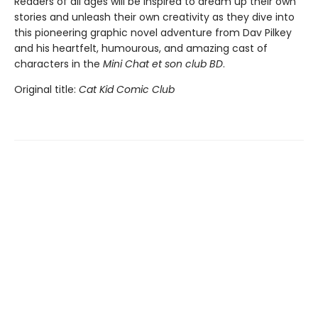
Readers of all ages will be inspired to dream up their own
stories and unleash their own creativity as they dive into
this pioneering graphic novel adventure from Dav Pilkey
and his heartfelt, humourous, and amazing cast of
characters in the
Mini Chat et son club BD
.
Original title:
Cat Kid Comic Club