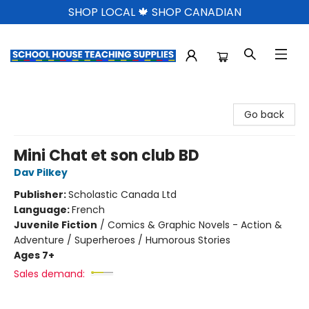
SHOP LOCAL 🍁 SHOP CANADIAN
School House Teaching Supplies
Go back
Mini Chat et son club BD
Dav Pilkey
Publisher:
Scholastic Canada Ltd
Language:
French
Juvenile Fiction
/
Comics & Graphic Novels - Action &
Adventure / Superheroes / Humorous Stories
Ages 7+
Sales demand: