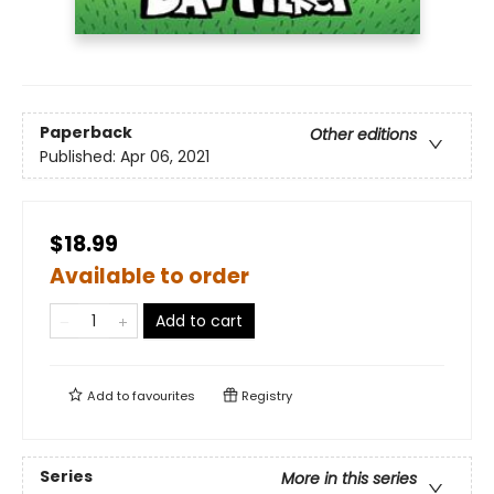
Paperback
Other editions
Published:
Apr 06, 2021
$18.99
Available to order
Add to cart
Add to
favourites
Registry
Series
More in this series